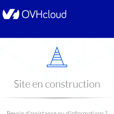
Site en construction
Besoin d'assistance ou d'informations ?